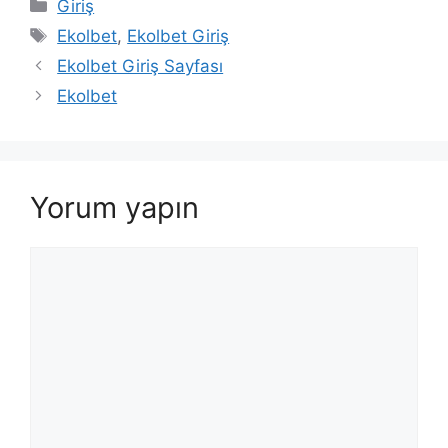
Kategoriler
Giriş
Etiketler
Ekolbet
,
Ekolbet Giriş
Ekolbet Giriş Sayfası
Ekolbet
Yorum yapın
Yorum