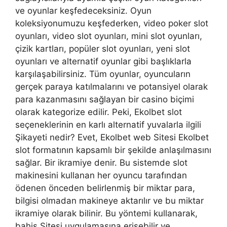
ve oyunlar keşfedeceksiniz. Oyun
koleksiyonumuzu keşfederken, video poker slot
oyunları, video slot oyunları, mini slot oyunları,
çizik kartları, popüler slot oyunları, yeni slot
oyunları ve alternatif oyunlar gibi başlıklarla
karşılaşabilirsiniz. Tüm oyunlar, oyuncuların
gerçek paraya katılmalarını ve potansiyel olarak
para kazanmasını sağlayan bir casino biçimi
olarak kategorize edilir. Peki, Ekolbet slot
seçeneklerinin en karlı alternatif yuvalarla ilgili
Şikayeti nedir? Evet, Ekolbet web Sitesi Ekolbet
slot formatının kapsamlı bir şekilde anlaşılmasını
sağlar. Bir ikramiye denir. Bu sistemde slot
makinesini kullanan her oyuncu tarafından
ödenen önceden belirlenmiş bir miktar para,
bilgisi olmadan makineye aktarılır ve bu miktar
ikramiye olarak bilinir. Bu yöntemi kullanarak,
bahis Sitesi uygulamasına erişebilir ve