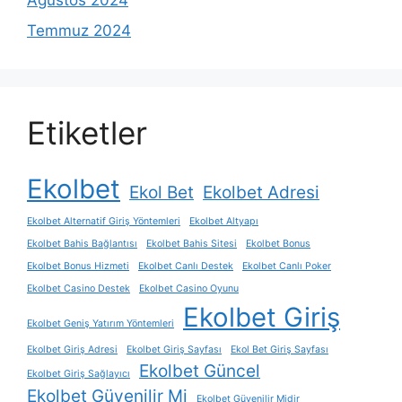
Ağustos 2024
Temmuz 2024
Etiketler
Ekolbet
Ekol Bet
Ekolbet Adresi
Ekolbet Alternatif Giriş Yöntemleri
Ekolbet Altyapı
Ekolbet Bahis Bağlantısı
Ekolbet Bahis Sitesi
Ekolbet Bonus
Ekolbet Bonus Hizmeti
Ekolbet Canlı Destek
Ekolbet Canlı Poker
Ekolbet Casino Destek
Ekolbet Casino Oyunu
Ekolbet Giriş
Ekolbet Geniş Yatırım Yöntemleri
Ekolbet Giriş Adresi
Ekolbet Giriş Sayfası
Ekol Bet Giriş Sayfası
Ekolbet Güncel
Ekolbet Giriş Sağlayıcı
Ekolbet Güvenilir Mi
Ekolbet Güvenilir Midir