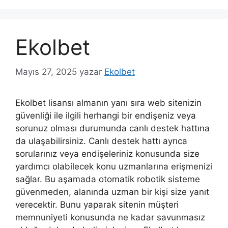
Ekolbet
Mayıs 27, 2025
yazar
Ekolbet
Ekolbet lisansı almanın yanı sıra web sitenizin
güvenliği ile ilgili herhangi bir endişeniz veya
sorunuz olması durumunda canlı destek hattına
da ulaşabilirsiniz. Canlı destek hattı ayrıca
sorularınız veya endişeleriniz konusunda size
yardımcı olabilecek konu uzmanlarına erişmenizi
sağlar. Bu aşamada otomatik robotik sisteme
güvenmeden, alanında uzman bir kişi size yanıt
verecektir. Bunu yaparak sitenin müşteri
memnuniyeti konusunda ne kadar savunmasız