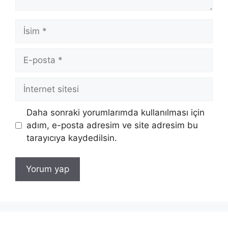
İsim
E-
posta
İnternet
sitesi
Daha sonraki yorumlarımda kullanılması için
adım, e-posta adresim ve site adresim bu
tarayıcıya kaydedilsin.