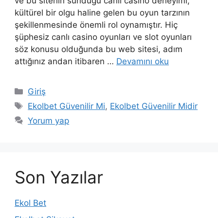
ve bu sitenin sunduğu canlı casino deneyimi,
kültürel bir olgu haline gelen bu oyun tarzının
şekillenmesinde önemli rol oynamıştır. Hiç
şüphesiz canlı casino oyunları ve slot oyunları
söz konusu olduğunda bu web sitesi, adım
attığınız andan itibaren …
Devamını oku
Kategoriler
Giriş
Etiketler
Ekolbet Güvenilir Mi
,
Ekolbet Güvenilir Midir
Yorum yap
Son Yazılar
Ekol Bet