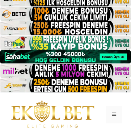
İçeriğe
atla
Menü