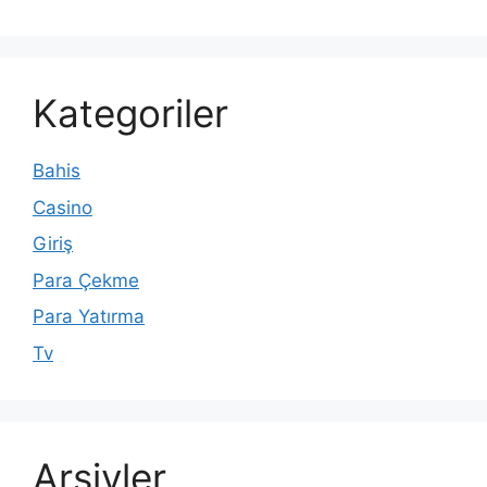
Kategoriler
Bahis
Casino
Giriş
Para Çekme
Para Yatırma
Tv
Arşivler