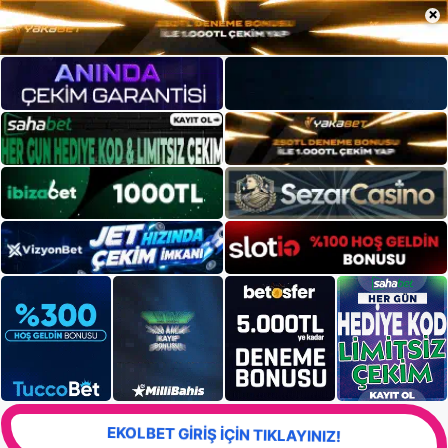
×
EKOLBET GİRİŞ İÇİN TIKLAYINIZ!