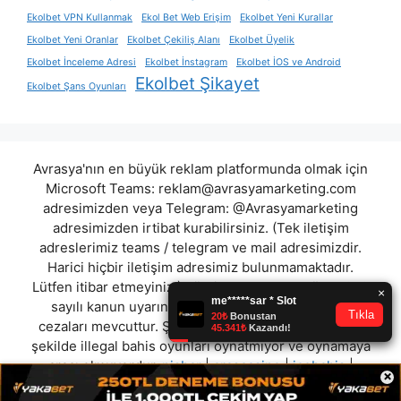
Ekolbet VPN Kullanmak
Ekol Bet Web Erişim
Ekolbet Yeni Kurallar
Ekolbet Yeni Oranlar
Ekolbet Çekiliş Alanı
Ekolbet Üyelik
Ekolbet İnceleme Adresi
Ekolbet İnstagram
Ekolbet İOS ve Android
Ekolbet Şikayet
Ekolbet Şans Oyunları
Avrasya'nın en büyük reklam platformunda olmak için
Microsoft Teams:
reklam@avrasyamarketing.com
adresimizden veya Telegram: @Avrasyamarketing
adresimizden irtibat kurabilirsiniz. (Tek iletişim
adreslerimiz teams / telegram ve mail adresimizdir.
Harici hiçbir iletişim adresimiz bulunmamaktadır.
Lütfen itibar etmeyiniz.) Türkiye yasalarına göre 7258
sayılı kanun uyarınca yasa dışı bahis oynamanın
cezaları mevcuttur. Şu an bulunduğunuz site hiç bir
şekilde illegal bahis oyunları oynatmıyor ve oynamaya
aracı olmuyordur.
nisbar
|
arascasino
|
icebahis
|
×
youwin
|
ultrabet
|
betyolu
|
metabet
|
sheratonbet