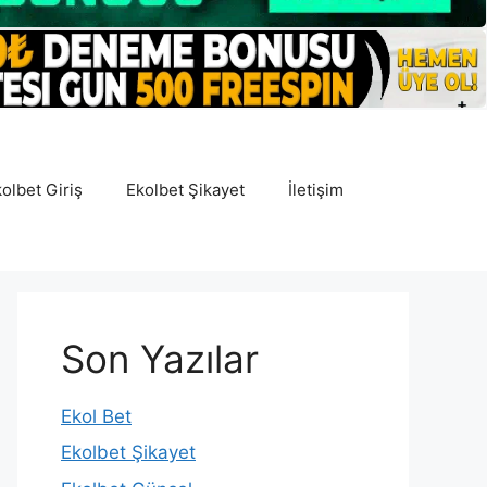
olbet Giriş
Ekolbet Şikayet
İletişim
Son Yazılar
Ekol Bet
Ekolbet Şikayet