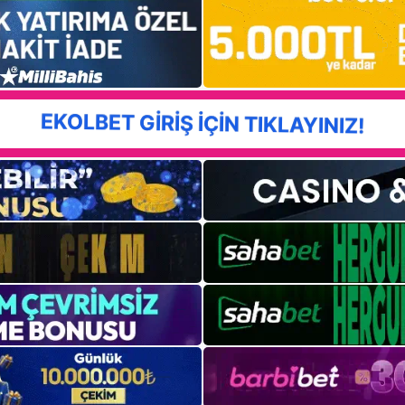
EKOLBET GİRİŞ İÇİN TIKLAYINIZ!