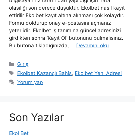
bilgisayarınız tarafından yapıldığı için hata
olasılığı son derece düşüktür. Ekolbet nasıl kayıt
ettirilir Ekolbet kayıt altına alınması çok kolaydır.
Formu doldurup onay e-postasını açmanız
yeterlidir. Ekolbet iş tanımına güncel adresinizi
girdikten sonra ‘Kayıt Ol’ butonunu bulmalısınız.
Bu butona tıkladığınızda, …
Devamını oku
Kategoriler
Giriş
Etiketler
Ekolbet Kazançlı Bahis
,
Ekolbet Yeni Adresi
Yorum yap
Son Yazılar
Ekol Bet