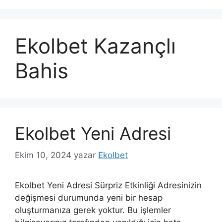
Ekolbet Kazançlı
Bahis
Ekolbet Yeni Adresi
Ekim 10, 2024
yazar
Ekolbet
Ekolbet Yeni Adresi Sürpriz Etkinliği Adresinizin
değişmesi durumunda yeni bir hesap
oluşturmanıza gerek yoktur. Bu işlemler