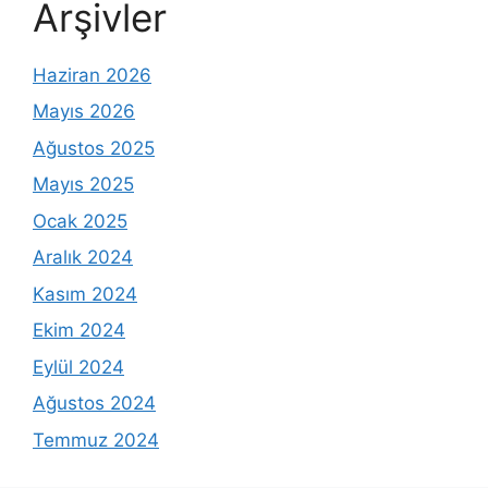
Arşivler
Haziran 2026
Mayıs 2026
Ağustos 2025
Mayıs 2025
Ocak 2025
Aralık 2024
Kasım 2024
Ekim 2024
Eylül 2024
Ağustos 2024
Temmuz 2024