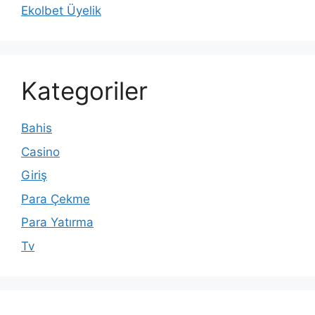
Ekolbet Üyelik
Kategoriler
Bahis
Casino
Giriş
Para Çekme
Para Yatırma
Tv