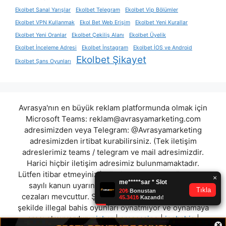
Ekolbet Sanal Yarışlar
Ekolbet Telegram
Ekolbet Vip Bölümler
Ekolbet VPN Kullanmak
Ekol Bet Web Erişim
Ekolbet Yeni Kurallar
Ekolbet Yeni Oranlar
Ekolbet Çekiliş Alanı
Ekolbet Üyelik
Ekolbet İnceleme Adresi
Ekolbet İnstagram
Ekolbet İOS ve Android
Ekolbet Şikayet
Ekolbet Şans Oyunları
Avrasya'nın en büyük reklam platformunda olmak için
Microsoft Teams:
reklam@avrasyamarketing.com
adresimizden veya Telegram: @Avrasyamarketing
adresimizden irtibat kurabilirsiniz. (Tek iletişim
adreslerimiz teams / telegram ve mail adresimizdir.
Harici hiçbir iletişim adresimiz bulunmamaktadır.
Lütfen itibar etmeyiniz.) Türkiye yasalarına göre 7258
sayılı kanun uyarınca yasa dışı bahis oynamanın
cezaları mevcuttur. Şu an bulunduğunuz site hiç bir
şekilde illegal bahis oyunları oynatmıyor ve oynamaya
aracı olmuyordur.
nisbar
|
arascasino
|
icebahis
|
×